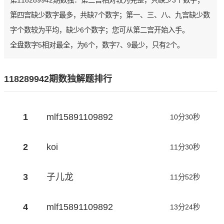
第118289942期数独：第二宫相对较为完整，只缺少3个数字；
第四宫缺少数字最多，共缺7个数字；第一、三、八、九宫缺少数
字个数较为平均，缺少6个数字；您可从第二宫开始入手。
全盘数字5相对最全，为6个，数字7、9最少，只有2个。
118289942期数独解题排行
1
mlf15891109892
10分30秒
2
koi
11分30秒
3
子儿龙
11分52秒
4
mlf15891109892
13分24秒