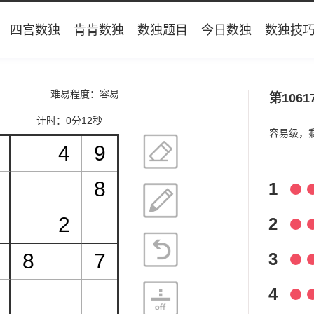
四宫数独
肯肯数独
数独题目
今日数独
数独技
难易程度：容易
第1061
计时：
0分13秒
容易级，
1
2
3
4