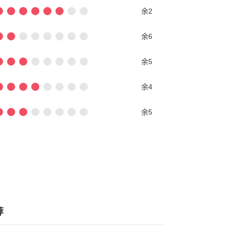
余2
余6
余5
余4
余5
荐