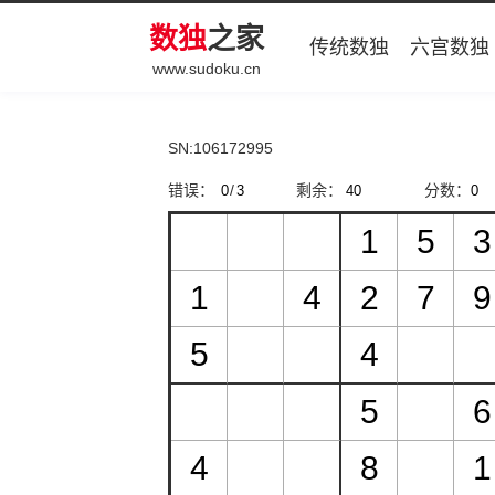
数独
之家
传统数独
六宫数独
www.sudoku.cn
SN:106172995
错误：
/
剩余：
分数：