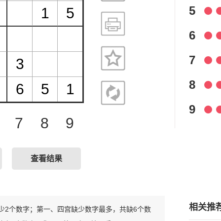
5
6
7
8
9
7
8
9
查看结果
相关推
只缺少2个数字；第一、四宫缺少数字最多，共缺6个数